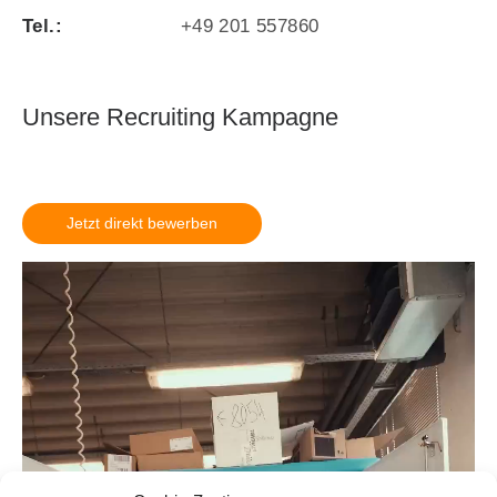
Tel.:
+49 201 557860
Unsere Recruiting Kam­pagne
Jetzt direkt bewerben