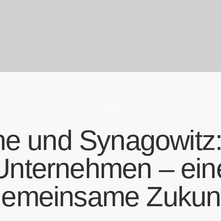
NEWS
he und Synagowitz:
Unternehmen – ein
gemeinsame Zukunf