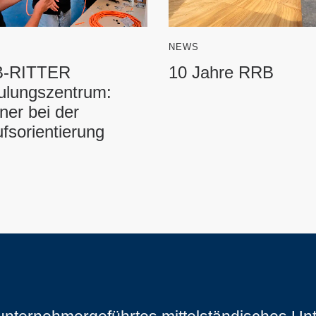
NEWS
-RITTER
10 Jahre RRB
ulungszentrum:
ner bei der
fsorientierung