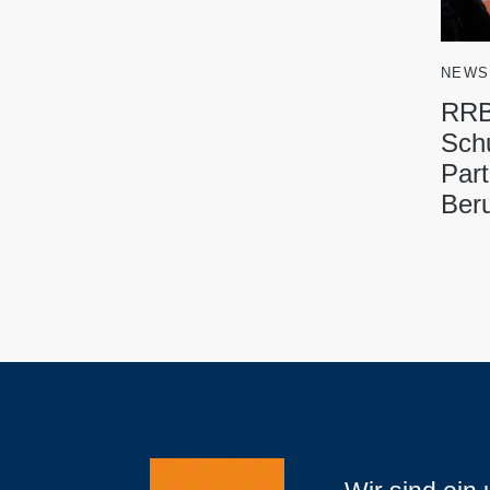
NEWS
RRB
Sch
Part
Beru